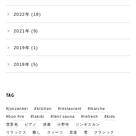
2022
(18)
2021
(9)
2019
(1)
2018
(5)
TAG
#jyozankei
#kitchen
#restaurant
#marche
#bon fire
#takibi
#tent sauna
#refresh
#kids
雪景色
ピアノ
演奏
小野寺
ジンギスカン
リラックス
癒し
スィーツ
音楽
雪
クラシック