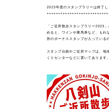
2023年度のスタンプラリーは終了
+++++++++++++++++++++++++++
「ご近所散歩スタンプラリー2023
めると、ワインや乗馬券など、もれ
所のボーナススタンプが入っている
スタンプ台紙やご近所マップは、地
くりセンターなどに置いてあります