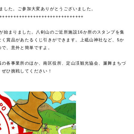
しました。ご参加大変ありがとうございました。
++++++++++++++++++++++++++++++
」が始まりました。八剣山のご近所施設16か所のスタンプを集
なく賞品があたるくじ引きができます。上砥山神社など、5か
ので、意外と簡単ですよ。
域の各事業所のほか、南区役所、定山渓観光協会、簾舞まちづ
。ぜひ挑戦してください！