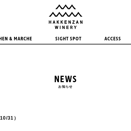
HEN & MARCHE
SIGHT SPOT
ACCESS
NEWS
お知らせ
0/31）