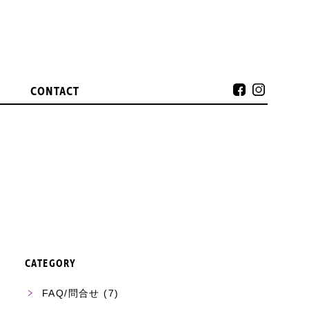
CONTACT
CATEGORY
FAQ/問合せ
(7)