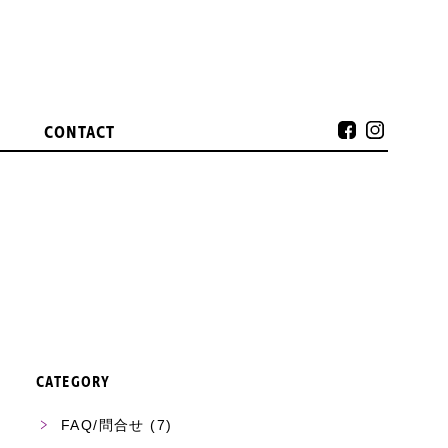
CONTACT
CATEGORY
FAQ/問合せ
(7)