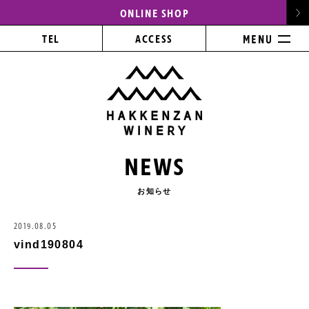
ONLINE SHOP
TEL
ACCESS
NEWS
お知らせ
2019.08.05
vind190804