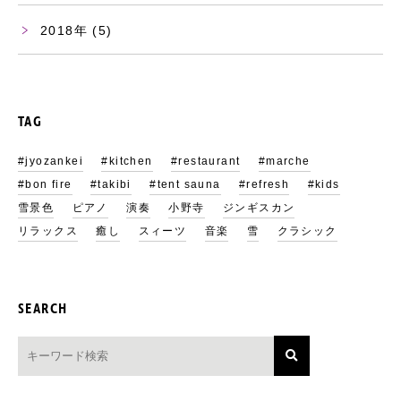
2018
(5)
TAG
#jyozankei
#kitchen
#restaurant
#marche
#bon fire
#takibi
#tent sauna
#refresh
#kids
雪景色
ピアノ
演奏
小野寺
ジンギスカン
リラックス
癒し
スィーツ
音楽
雪
クラシック
SEARCH