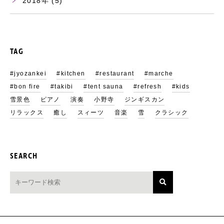
2018
(5)
TAG
#jyozankei
#kitchen
#restaurant
#marche
#bon fire
#takibi
#tent sauna
#refresh
#kids
雪景色
ピアノ
演奏
小野寺
ジンギスカン
リラックス
癒し
スィーツ
音楽
雪
クラシック
SEARCH