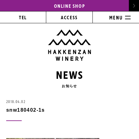
ONLINE SHOP
TEL
ACCESS
NEWS
お知らせ
2018.04.02
snw180402-1s