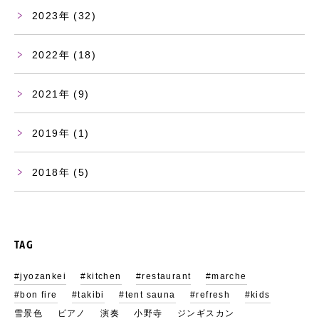
2023
(32)
2022
(18)
2021
(9)
2019
(1)
2018
(5)
TAG
#jyozankei
#kitchen
#restaurant
#marche
#bon fire
#takibi
#tent sauna
#refresh
#kids
雪景色
ピアノ
演奏
小野寺
ジンギスカン