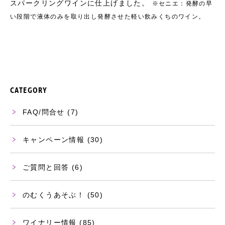
スパークリングワインに仕上げました。
※セニエ：発酵の早
い段階で液体のみを取り出し発酵させた軽い飲みくちのワイン。
CATEGORY
FAQ/問合せ
(7)
キャンペーン情報
(30)
ご質問と回答
(6)
のむくうあそぶ！
(50)
ワイナリー情報
(85)