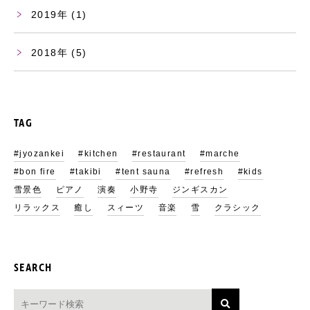
2019
(1)
2018
(5)
TAG
#jyozankei
#kitchen
#restaurant
#marche
#bon fire
#takibi
#tent sauna
#refresh
#kids
雪景色
ピアノ
演奏
小野寺
ジンギスカン
リラックス
癒し
スィーツ
音楽
雪
クラシック
SEARCH