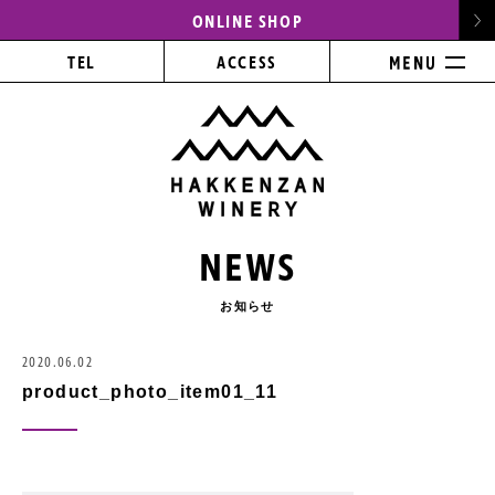
ONLINE SHOP
TEL
ACCESS
NEWS
お知らせ
2020.06.02
product_photo_item01_11