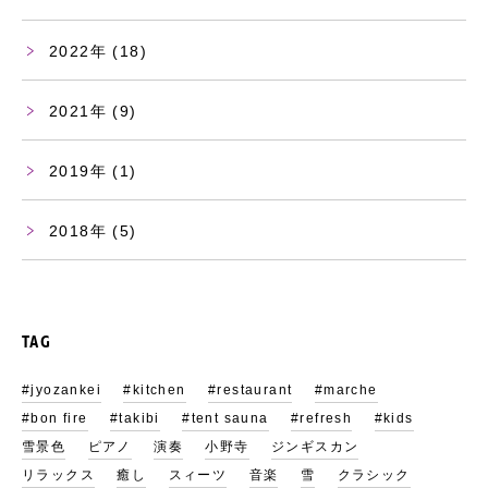
2022
(18)
2021
(9)
2019
(1)
2018
(5)
TAG
#jyozankei
#kitchen
#restaurant
#marche
#bon fire
#takibi
#tent sauna
#refresh
#kids
雪景色
ピアノ
演奏
小野寺
ジンギスカン
リラックス
癒し
スィーツ
音楽
雪
クラシック