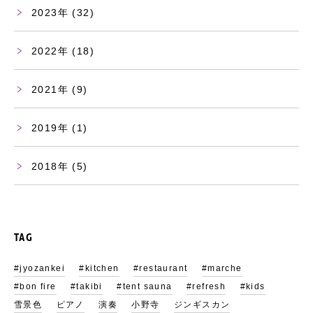
2023
(32)
2022
(18)
2021
(9)
2019
(1)
2018
(5)
TAG
#jyozankei
#kitchen
#restaurant
#marche
#bon fire
#takibi
#tent sauna
#refresh
#kids
雪景色
ピアノ
演奏
小野寺
ジンギスカン