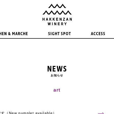
HEN & MARCHE
SIGHT SPOT
ACCESS
NEWS
お知らせ
art
ew pumplet available）