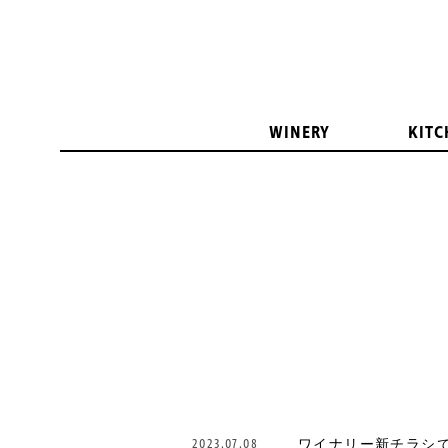
WINERY
KITC
2023.07.08
ワイナリー新チラシです（N