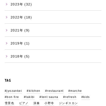
2023
(32)
2022
(18)
2021
(9)
2019
(1)
2018
(5)
TAG
#jyozankei
#kitchen
#restaurant
#marche
#bon fire
#takibi
#tent sauna
#refresh
#kids
雪景色
ピアノ
演奏
小野寺
ジンギスカン