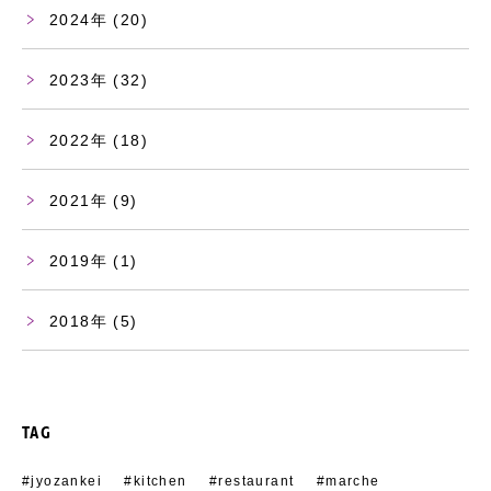
2024
(20)
2023
(32)
2022
(18)
2021
(9)
2019
(1)
2018
(5)
TAG
#jyozankei
#kitchen
#restaurant
#marche