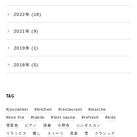
2022
(18)
2021
(9)
2019
(1)
2018
(5)
TAG
#jyozankei
#kitchen
#restaurant
#marche
#bon fire
#takibi
#tent sauna
#refresh
#kids
雪景色
ピアノ
演奏
小野寺
ジンギスカン
リラックス
癒し
スィーツ
音楽
雪
クラシック