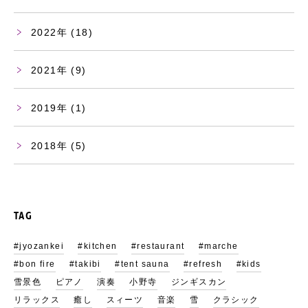
2022
(18)
2021
(9)
2019
(1)
2018
(5)
TAG
#jyozankei
#kitchen
#restaurant
#marche
#bon fire
#takibi
#tent sauna
#refresh
#kids
雪景色
ピアノ
演奏
小野寺
ジンギスカン
リラックス
癒し
スィーツ
音楽
雪
クラシック