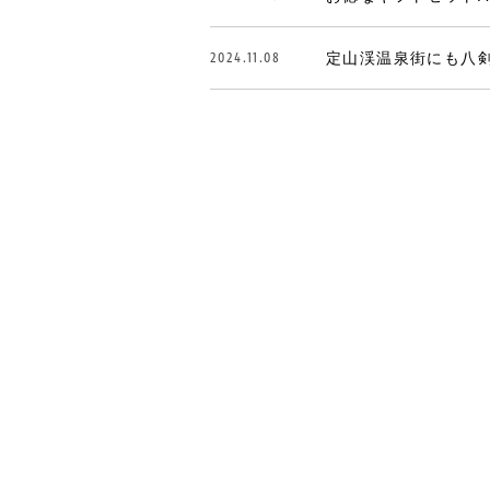
2024.11.08
定山渓温泉街にも八