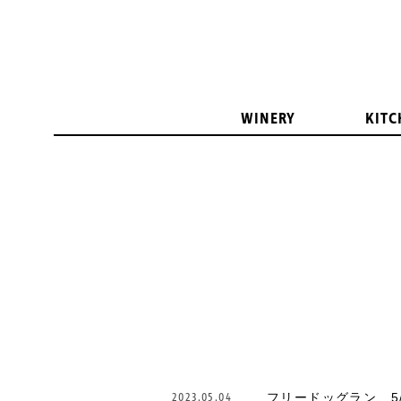
WINERY
KITC
2023.05.04
フリードッグラン、5