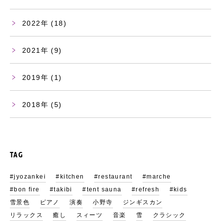
2022
(18)
2021
(9)
2019
(1)
2018
(5)
TAG
#jyozankei
#kitchen
#restaurant
#marche
#bon fire
#takibi
#tent sauna
#refresh
#kids
雪景色
ピアノ
演奏
小野寺
ジンギスカン
リラックス
癒し
スィーツ
音楽
雪
クラシック