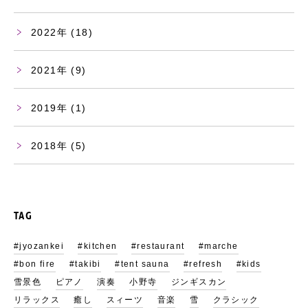
2022
(18)
2021
(9)
2019
(1)
2018
(5)
TAG
#jyozankei
#kitchen
#restaurant
#marche
#bon fire
#takibi
#tent sauna
#refresh
#kids
雪景色
ピアノ
演奏
小野寺
ジンギスカン
リラックス
癒し
スィーツ
音楽
雪
クラシック