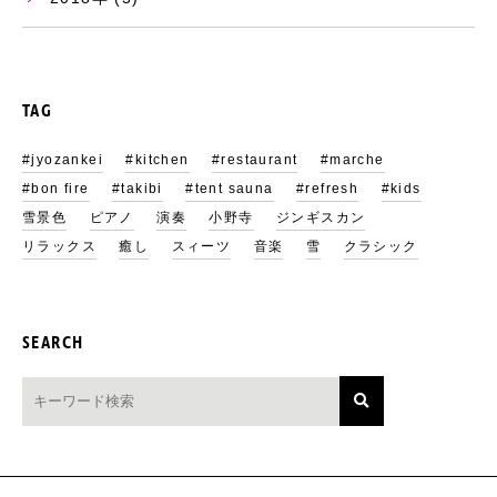
TAG
#jyozankei
#kitchen
#restaurant
#marche
#bon fire
#takibi
#tent sauna
#refresh
#kids
雪景色
ピアノ
演奏
小野寺
ジンギスカン
リラックス
癒し
スィーツ
音楽
雪
クラシック
SEARCH