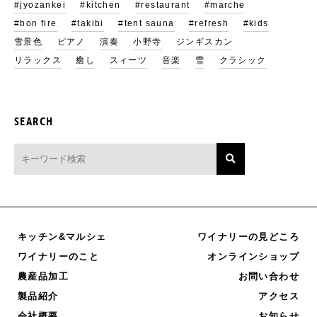
#jyozankei
#kitchen
#restaurant
#marche
#bon fire
#takibi
#tent sauna
#refresh
#kids
雪景色
ピアノ
演奏
小野寺
ジンギスカン
リラックス
癒し
スィーツ
音楽
雪
クラシック
SEARCH
キッチン&マルシェ
ワイナリーの見どころ
オンラインショップ
ワイナリーのこと
農産品加工
お問い合わせ
製品紹介
アクセス
お知らせ
会社概要