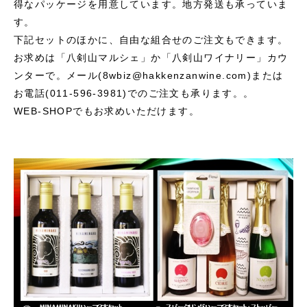
得なパッケージを用意しています。地方発送も承っていま
す。
下記セットのほかに、自由な組合せのご注文もできます。
お求めは「八剣山マルシェ」か「八剣山ワイナリー」カウ
ンターで。メール(8wbiz@hakkenzanwine.com)または
お電話(011-596-3981)でのご注文も承ります。。
WEB-SHOP
でもお求めいただけます。