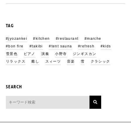
TAG
#jyozankei
#kitchen
#restaurant
#marche
#bon fire
#takibi
#tent sauna
#refresh
#kids
雪景色
ピアノ
演奏
小野寺
ジンギスカン
リラックス
癒し
スィーツ
音楽
雪
クラシック
SEARCH