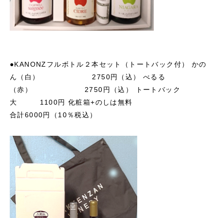
●KANONZフルボトル２本セット（トートバック付）
かの
ん（白） 2750円（込）
べるる
（赤） 2750円（込）
トートバック
大 1100円
化粧箱+のしは無料
合計6000円（10％税込）