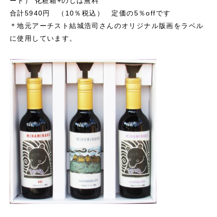
ート）
化粧箱+のしは無料
合計5940円 （10％税込） 定価の5％offです
＊地元アーチスト結城浩司さんのオリジナル版画をラベル
に使用しています。