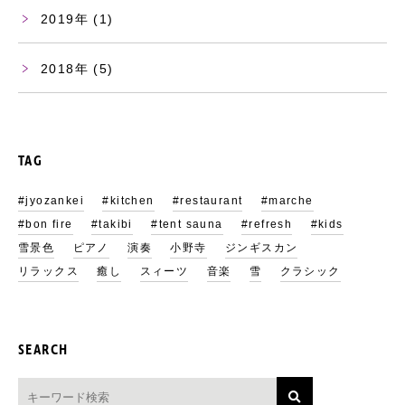
2019
(1)
2018
(5)
TAG
#jyozankei
#kitchen
#restaurant
#marche
#bon fire
#takibi
#tent sauna
#refresh
#kids
雪景色
ピアノ
演奏
小野寺
ジンギスカン
リラックス
癒し
スィーツ
音楽
雪
クラシック
SEARCH