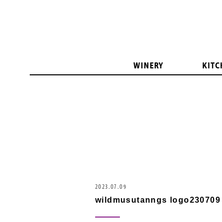
WINERY
KITC
2023.07.09
wildmusutanngs logo230709