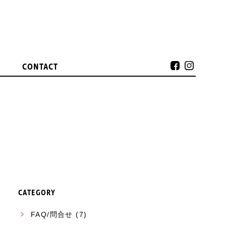
CONTACT
CATEGORY
FAQ/問合せ
(7)