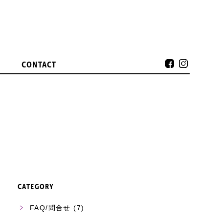
CONTACT
CATEGORY
FAQ/問合せ
(7)