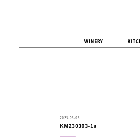
WINERY
KITC
2023.03.03
KM230303-1s