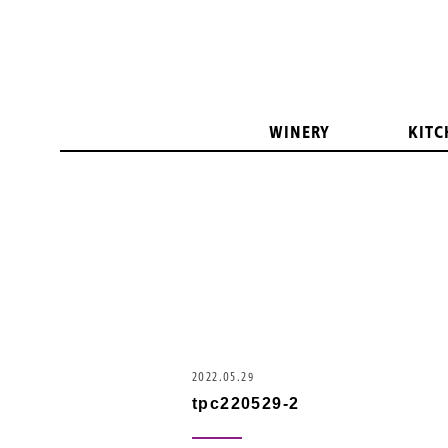
WINERY
KITC
2022.05.29
tpc220529-2