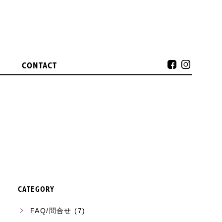
CONTACT
CATEGORY
FAQ/問合せ
(7)