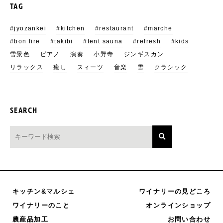
TAG
#jyozankei
#kitchen
#restaurant
#marche
#bon fire
#takibi
#tent sauna
#refresh
#kids
雪景色
ピアノ
演奏
小野寺
ジンギスカン
リラックス
癒し
スィーツ
音楽
雪
クラシック
SEARCH
キッチン&マルシェ
ワイナリーの見どころ
オンラインショップ
ワイナリーのこと
農産品加工
お問い合わせ