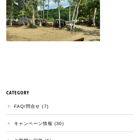
CATEGORY
FAQ/問合せ
(7)
キャンペーン情報
(30)