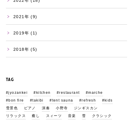
2022
(18)
2021
(9)
2019
(1)
2018
(5)
TAG
#jyozankei
#kitchen
#restaurant
#marche
#bon fire
#takibi
#tent sauna
#refresh
#kids
雪景色
ピアノ
演奏
小野寺
ジンギスカン
リラックス
癒し
スィーツ
音楽
雪
クラシック