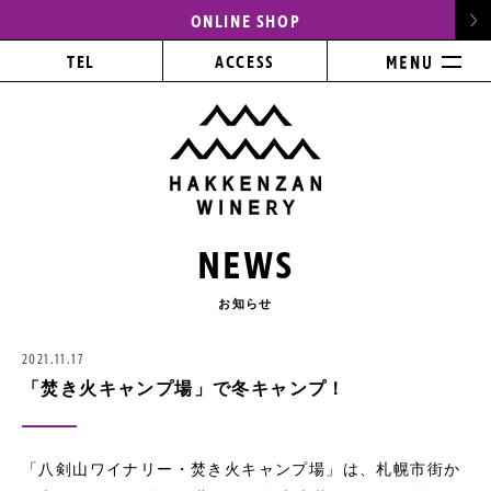
ONLINE SHOP
TEL
ACCESS
NEWS
お知らせ
2021.11.17
「焚き火キャンプ場」で冬キャンプ！
「八剣山ワイナリー・焚き火キャンプ場」は、札幌市街か