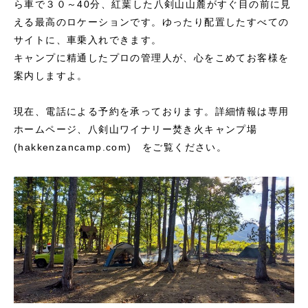
ら車で３０～40分、紅葉した八剣山山麓がすぐ目の前に見
える最高のロケーションです。ゆったり配置したすべての
サイトに、車乗入れできます。
キャンプに精通したプロの管理人が、心をこめてお客様を
案内しますよ。
現在、電話による予約を承っております。詳細情報は専用
ホームページ、
八剣山ワイナリー焚き火キャンプ場
(hakkenzancamp.com)
をご覧ください。