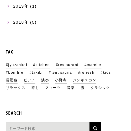
2019
(1)
2018
(5)
TAG
#jyozankei
#kitchen
#restaurant
#marche
#bon fire
#takibi
#tent sauna
#refresh
#kids
雪景色
ピアノ
演奏
小野寺
ジンギスカン
リラックス
癒し
スィーツ
音楽
雪
クラシック
SEARCH