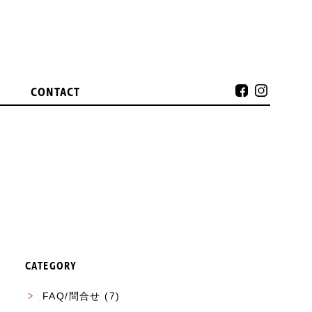
CONTACT
CATEGORY
FAQ/問合せ
(7)