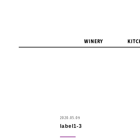
WINERY
KITC
2020.05.09
label1-3