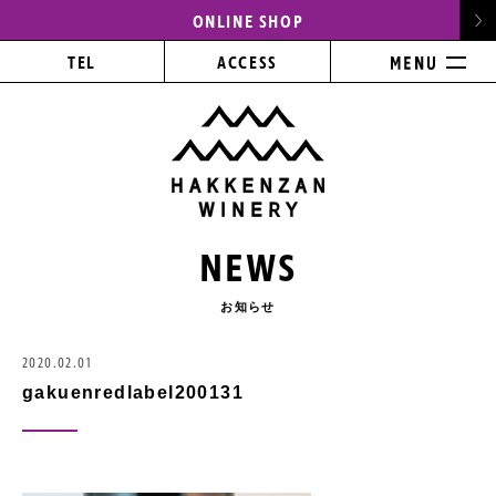
ONLINE SHOP
TEL
ACCESS
NEWS
お知らせ
2020.02.01
gakuenredlabel200131