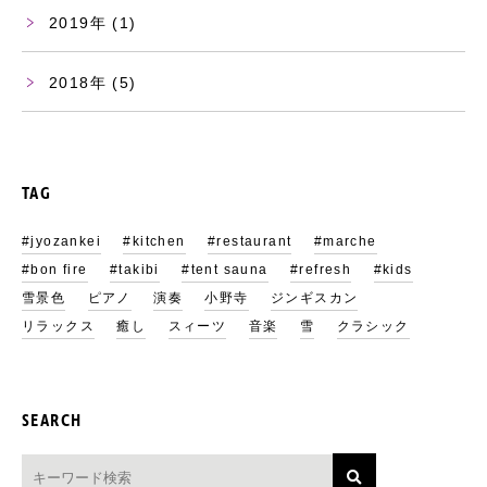
2019
(1)
2018
(5)
TAG
#jyozankei
#kitchen
#restaurant
#marche
#bon fire
#takibi
#tent sauna
#refresh
#kids
雪景色
ピアノ
演奏
小野寺
ジンギスカン
リラックス
癒し
スィーツ
音楽
雪
クラシック
SEARCH