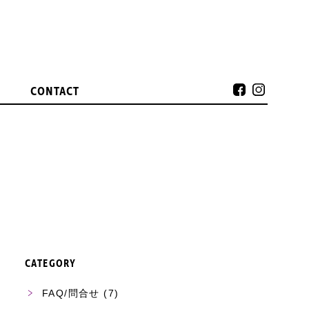
CONTACT
CATEGORY
FAQ/問合せ
(7)