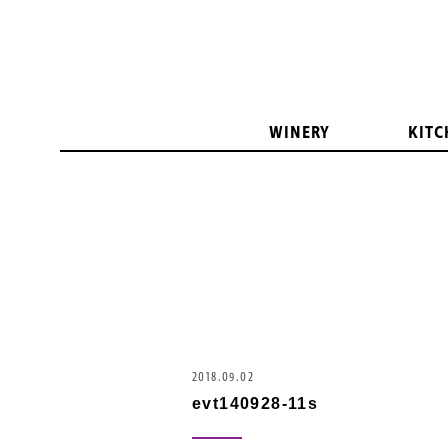
WINERY
KITC
2018.09.02
evt140928-11s