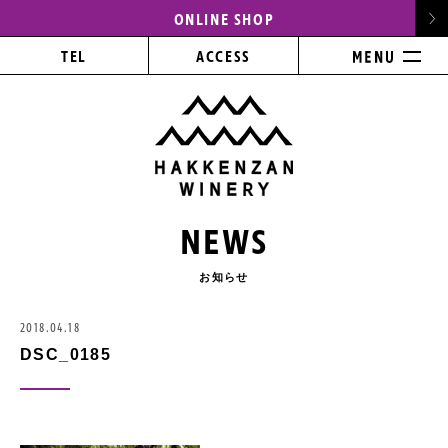
ONLINE SHOP
TEL
ACCESS
NEWS
お知らせ
2018.04.18
DSC_0185