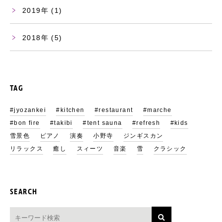
2019
(1)
2018
(5)
TAG
#jyozankei
#kitchen
#restaurant
#marche
#bon fire
#takibi
#tent sauna
#refresh
#kids
雪景色
ピアノ
演奏
小野寺
ジンギスカン
リラックス
癒し
スィーツ
音楽
雪
クラシック
SEARCH