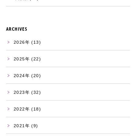
ARCHIVES
2026
(13)
2025
(22)
2024
(20)
2023
(32)
2022
(18)
2021
(9)