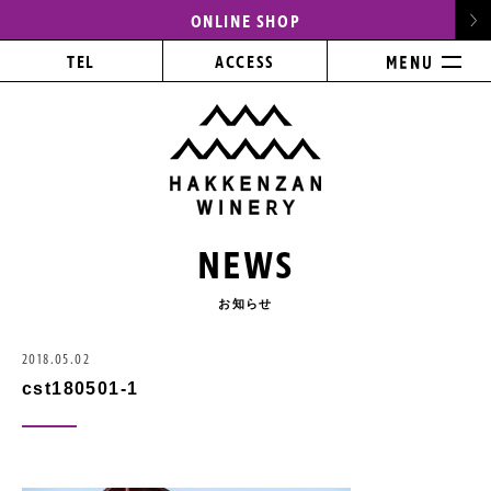
ONLINE SHOP
TEL
ACCESS
NEWS
お知らせ
2018.05.02
cst180501-1