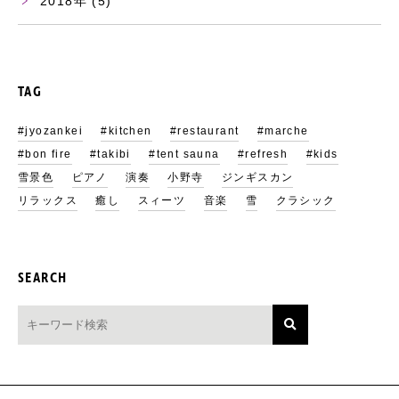
2018
(5)
TAG
#jyozankei
#kitchen
#restaurant
#marche
#bon fire
#takibi
#tent sauna
#refresh
#kids
雪景色
ピアノ
演奏
小野寺
ジンギスカン
リラックス
癒し
スィーツ
音楽
雪
クラシック
SEARCH