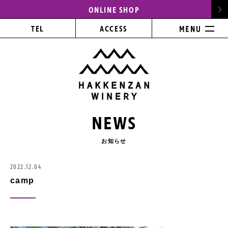
ONLINE SHOP
TEL
ACCESS
NEWS
お知らせ
2022.12.04
camp