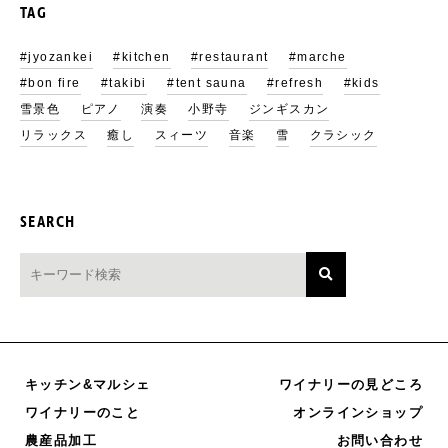
TAG
#jyozankei
#kitchen
#restaurant
#marche
#bon fire
#takibi
#tent sauna
#refresh
#kids
雪景色
ピアノ
演奏
小野寺
ジンギスカン
リラックス
癒し
スィーツ
音楽
雪
クラシック
SEARCH
キッチン&マルシェ
ワイナリーの見どころ
オンラインショップ
ワイナリーのこと
農産品加工
お問い合わせ