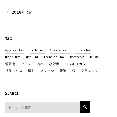
2018
(5)
TAG
#jyozankei
#kitchen
#restaurant
#marche
#bon fire
#takibi
#tent sauna
#refresh
#kids
雪景色
ピアノ
演奏
小野寺
ジンギスカン
リラックス
癒し
スィーツ
音楽
雪
クラシック
SEARCH