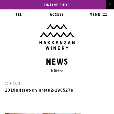
ONLINE SHOP
TEL
ACCESS
NEWS
お知らせ
2019.05.28
2019giftset-chinretu2-190527s