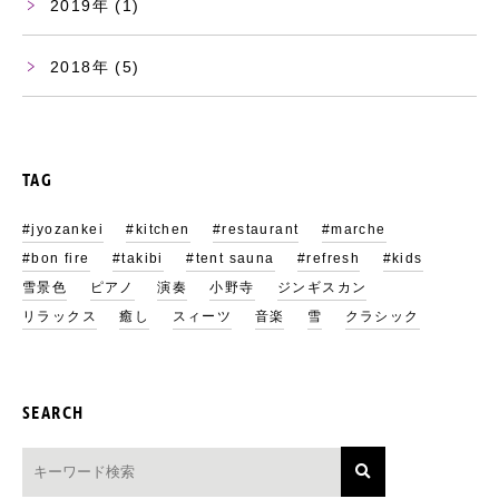
2019
(1)
2018
(5)
TAG
#jyozankei
#kitchen
#restaurant
#marche
#bon fire
#takibi
#tent sauna
#refresh
#kids
雪景色
ピアノ
演奏
小野寺
ジンギスカン
リラックス
癒し
スィーツ
音楽
雪
クラシック
SEARCH