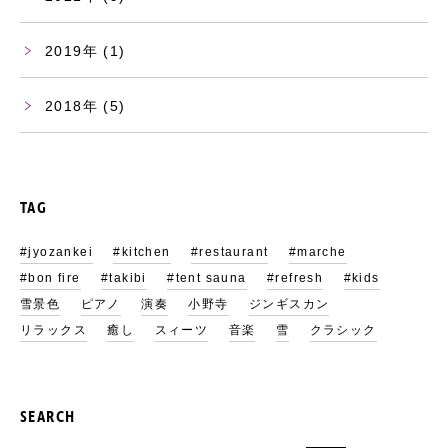
2019
(1)
2018
(5)
TAG
#jyozankei
#kitchen
#restaurant
#marche
#bon fire
#takibi
#tent sauna
#refresh
#kids
雪景色
ピアノ
演奏
小野寺
ジンギスカン
リラックス
癒し
スィーツ
音楽
雪
クラシック
SEARCH