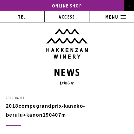
ONLINE SHOP
TEL
ACCESS
NEWS
お知らせ
2019.04.07
2018compegrandprix-kaneko-
berulu+kanon190407m