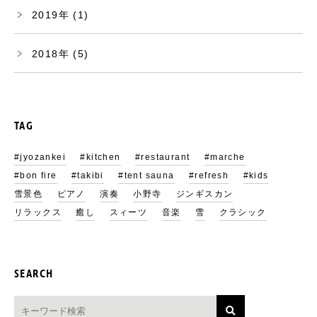
2019
(1)
2018
(5)
TAG
#jyozankei
#kitchen
#restaurant
#marche
#bon fire
#takibi
#tent sauna
#refresh
#kids
雪景色
ピアノ
演奏
小野寺
ジンギスカン
リラックス
癒し
スィーツ
音楽
雪
クラシック
SEARCH