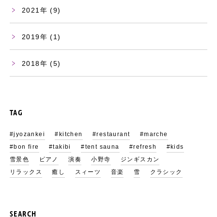
2021
(9)
2019
(1)
2018
(5)
TAG
#jyozankei
#kitchen
#restaurant
#marche
#bon fire
#takibi
#tent sauna
#refresh
#kids
雪景色
ピアノ
演奏
小野寺
ジンギスカン
リラックス
癒し
スィーツ
音楽
雪
クラシック
SEARCH