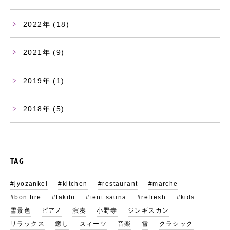
2022
(18)
2021
(9)
2019
(1)
2018
(5)
TAG
#jyozankei
#kitchen
#restaurant
#marche
#bon fire
#takibi
#tent sauna
#refresh
#kids
雪景色
ピアノ
演奏
小野寺
ジンギスカン
リラックス
癒し
スィーツ
音楽
雪
クラシック