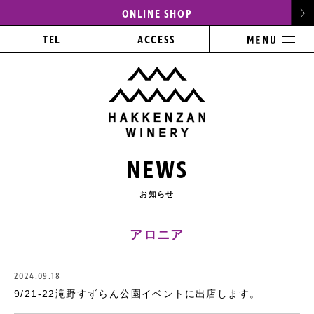
ONLINE SHOP
TEL
ACCESS
NEWS
お知らせ
アロニア
2024.09.18
9/21-22滝野すずらん公園イベントに出店します。