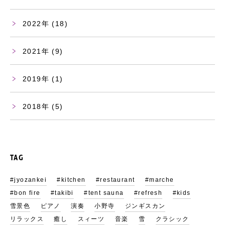
2022
(18)
2021
(9)
2019
(1)
2018
(5)
TAG
#jyozankei
#kitchen
#restaurant
#marche
#bon fire
#takibi
#tent sauna
#refresh
#kids
雪景色
ピアノ
演奏
小野寺
ジンギスカン
リラックス
癒し
スィーツ
音楽
雪
クラシック