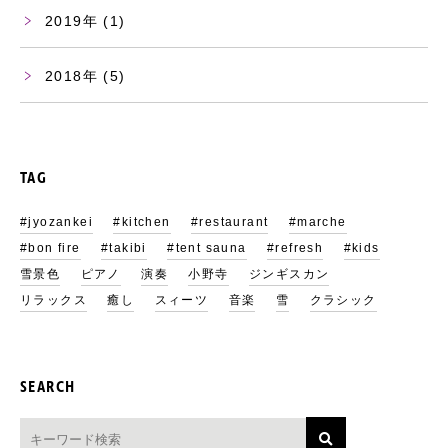
2019
(1)
2018
(5)
TAG
#jyozankei
#kitchen
#restaurant
#marche
#bon fire
#takibi
#tent sauna
#refresh
#kids
雪景色
ピアノ
演奏
小野寺
ジンギスカン
リラックス
癒し
スィーツ
音楽
雪
クラシック
SEARCH