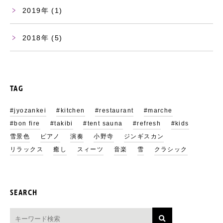
2019
(1)
2018
(5)
TAG
#jyozankei
#kitchen
#restaurant
#marche
#bon fire
#takibi
#tent sauna
#refresh
#kids
雪景色
ピアノ
演奏
小野寺
ジンギスカン
リラックス
癒し
スィーツ
音楽
雪
クラシック
SEARCH