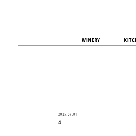
WINERY
KITC
2025.07.01
4