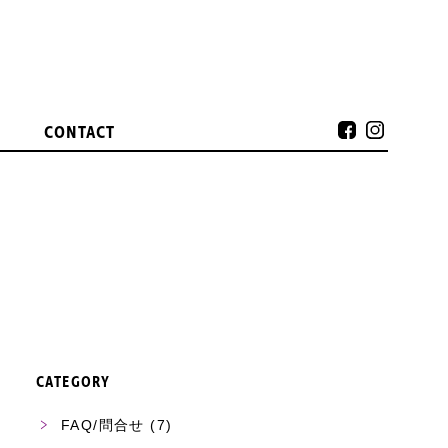
CONTACT
CATEGORY
FAQ/問合せ
(7)