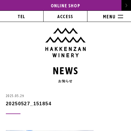
ONLINE SHOP
TEL
ACCESS
NEWS
お知らせ
2025.05.29
20250527_151854