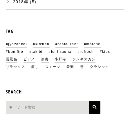
2018
(5)
TAG
#jyozankei
#kitchen
#restaurant
#marche
#bon fire
#takibi
#tent sauna
#refresh
#kids
雪景色
ピアノ
演奏
小野寺
ジンギスカン
リラックス
癒し
スィーツ
音楽
雪
クラシック
SEARCH