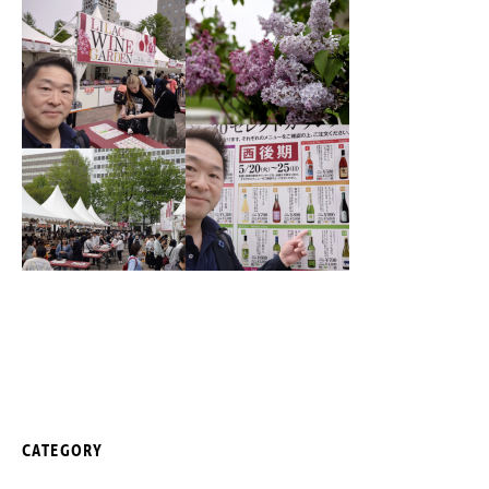
CATEGORY