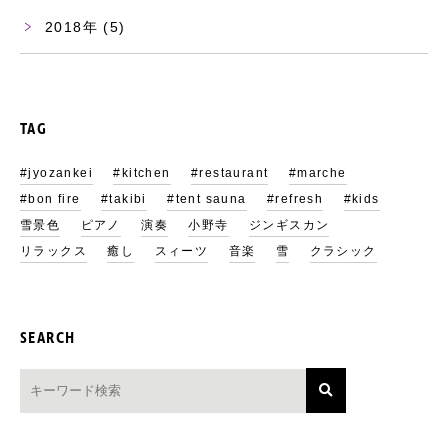
2018
(5)
TAG
#jyozankei
#kitchen
#restaurant
#marche
#bon fire
#takibi
#tent sauna
#refresh
#kids
雪景色
ピアノ
演奏
小野寺
ジンギスカン
リラックス
癒し
スィーツ
音楽
雪
クラシック
SEARCH