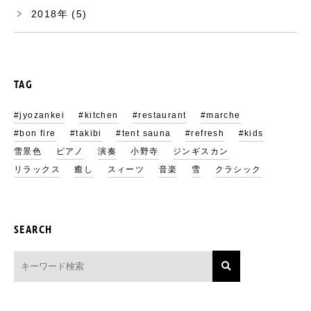
2018
(5)
TAG
#jyozankei
#kitchen
#restaurant
#marche
#bon fire
#takibi
#tent sauna
#refresh
#kids
雪景色
ピアノ
演奏
小野寺
ジンギスカン
リラックス
癒し
スィーツ
音楽
雪
クラシック
SEARCH