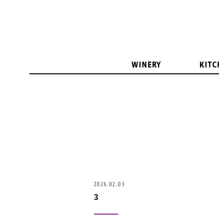
WINERY
KITC
2026.02.03
3