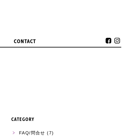
CONTACT
CATEGORY
FAQ/問合せ
(7)