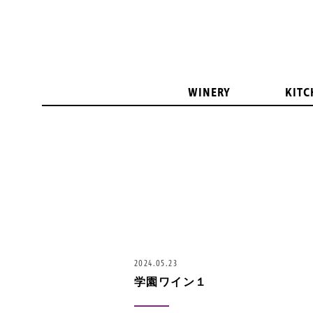
WINERY
KITC
2024.05.23
学園ワイン１