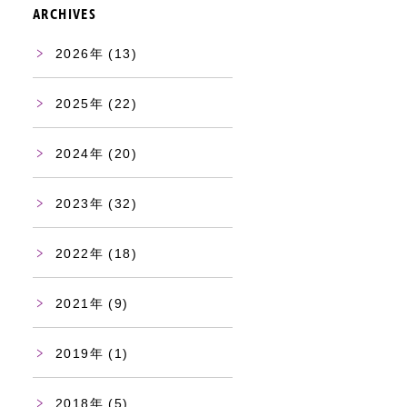
ARCHIVES
2026
(13)
2025
(22)
2024
(20)
2023
(32)
2022
(18)
2021
(9)
2019
(1)
2018
(5)